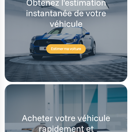
Obtenez l'estimation
instantanée de votre
véhicule
Estimer ma voiture
Acheter votre véhicule
rapidement et