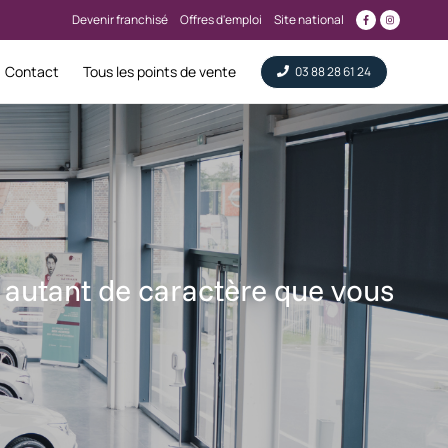
Devenir franchisé
Offres d'emploi
Site national
Contact
Tous les points de vente
03 88 28 61 24
 autant de caractère que vous