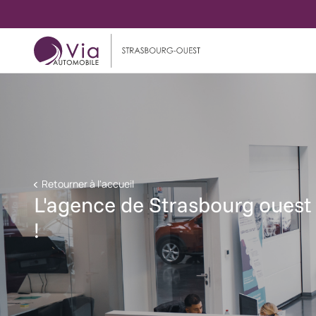
Retourner à l'accueil
L'agence de Strasbourg ouest 
!