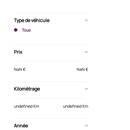
Type de véhicule
Tous
Prix
NaN €
NaN €
Kilomètrage
undefined Km
undefined Km
Année