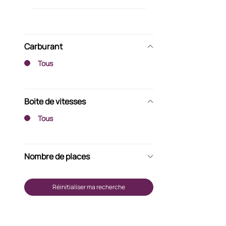
Carburant
Tous
Boite de vitesses
Tous
Nombre de places
Réinitialiser ma recherche