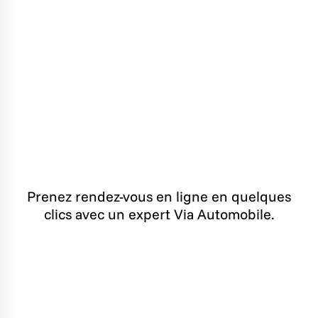
Prenez rendez-vous en ligne en quelques
clics avec un expert Via Automobile.