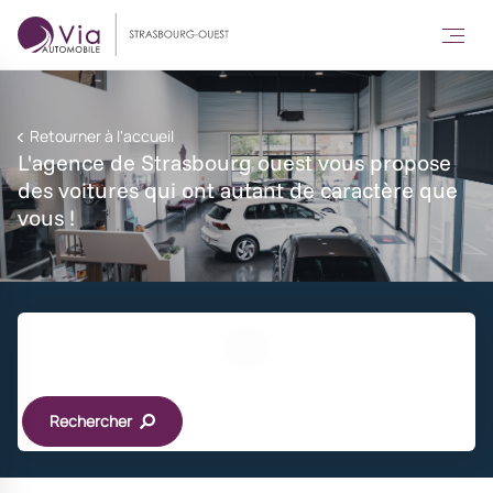
Retourner à l'accueil
L'agence de Strasbourg ouest vous propose
des voitures qui ont autant de caractère que
vous !
Rechercher